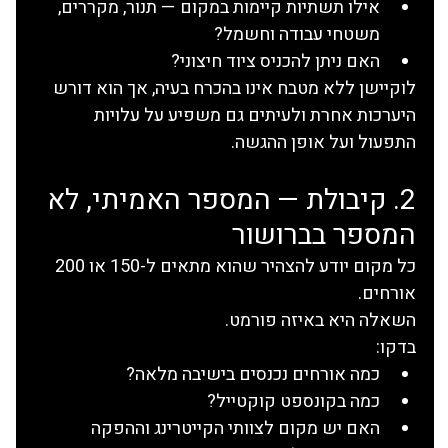
אילו תשתיות קיימות במקום — תנור, מקררים, 
משטחי עבודה וחשמל?
האם ניתן להכניס ציוד חיצוני?
לוקיישן ללא מטבח אינו בהכרח בעיה, אך הוא דורש 
היערכות אחרת ולעיתים גם משפיע על עלויות 
התפעול ועל אופן ההגשה.
2. קיבולת — המספר האמיתי, לא 
המספר בברושור
כל מקום יודע להצהיר שהוא מתאים ל-150 או 200 
אורחים.
השאלה היא באיזה פורמט.
בדקו:
כמה אורחים נכנסים בישיבה מלאה?
כמה בקונספט קוקטייל?
האם יש מקום לצוותי הקייטרינג וההפקה 