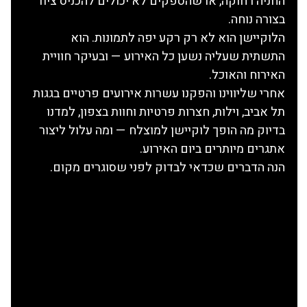
החניה רחוקה, או שהספקים לא יכולים להכניס ציוד 
בצורה נוחה.
הלוקיישן הוא לא רק רקע יפה לתמונות. הוא 
התשתית שעליה נשען כל האירוע — ובעיקר חוויית 
האירוח והאוכל.
אחרי שליווינו והפקנו עשרות אירועים פרטיים בגגות 
תל אביב, וילות, חצרות פרטיות וחוות בצפון, למדנו 
בדיוק מה הופך לוקיישן למוצלח — ומה עלול ליצור 
אתגרים מיותרים ביום האירוע.
הנה הדברים שכדאי לבדוק לפני שסוגרים מקום.