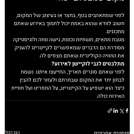
לפני שמתאהבים בנוף, בחצר או בעיצוב של המקום, 
חשוב לוודא שהוא באמת יכול לתמוך באירוע שאתם 
מתכננים.
מטבח מתאים, תשתיות נכונות, גישה נוחה ולוגיסטיקה 
מסודרת הם הדברים שמאפשרים לקייטרינג להעניק 
את החוויה הקולינרית שאתם מצפים לה.
מתלבטים לגבי לוקיישן לאירוע?
לפני שאתם סוגרים תאריך, התייעצו איתנו. נשמח 
לבחון יחד את המקום שבחרתם ולעזור לכם להבין 
כיצד הוא ישפיע על הקייטרינג, על התפריט ועל חוויית 
האירוח כולה.
פוסטים אחרונים
הצג הכול