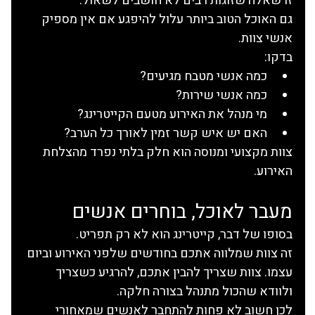
זו שאלה שזוגות רבים לא חושבים לשאול.
גם האוכל הטוב ביותר עלול להיפגע אם אין מספיק 
אנשי צוות.
בדקו:
כמה אנשי מטבח מגיעים?
כמה אנשי שירות?
מי מנהל את האירוע מטעם הקייטרינג?
האם יש איש קשר זמין לאורך כל הערב?
צוות מקצועי ומנוסה הוא חלק בלתי נפרד מהצלחת 
האירוע.
מעבר לאוכל, בוחרים אנשים
בסופו של דבר, קייטרינג הוא לא רק תפריט.
זה צוות שמלווה אתכם בחודשים שלפני האירוע וביום 
עצמו. צוות שצריך להבין אתכם, להרגיע כשצריך 
ולוודא שהכול מתנהל בצורה חלקה.
לכן חשוב לא פחות להתחבר לאנשים שמאחורי 