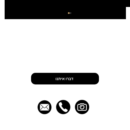
Let’s Talk
5 דברים שהופכים אירוע עסקי למוצלח
דברו איתנו