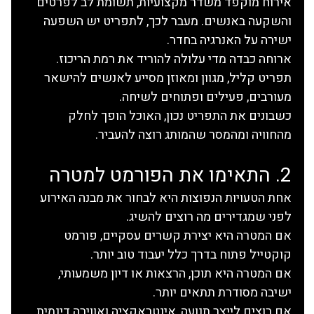
אירוח מוקפד משדר מקצועיות, תשומת לב לפרטים 
והשקעה באנשים. מעבר לכך, לתפריט יש השפעה 
ישירה על האנרגיה בחדר.
ארוחה כבדה מדי עלולה להוריד את רמת הריכוז. 
תפריט קליל, מגוון ומאוזן מסייע לאנשים להישאר 
מעורבים, פעילים ופתוחים לשיחה.
כשבונים את התפריט נכון, האוכל הופך לחלק 
מהחוויה ומהמסר שהמותג רוצה להעביר.
2. התאימו את הפורמט למטרה
אחת הטעויות הנפוצות היא לבחור את מבנה האירוע 
לפני שמגדירים מה רוצים להשיג.
אם המטרה היא יצירת קשרים עסקיים, פורמט 
קוקטייל פתוח בדרך כלל יעבוד טוב יותר.
אם המטרה היא תוכן, הרצאות או דיון משמעותי, 
ישיבה מסודרת תתאים יותר.
אם רוצים לייצר תנועה, אינטראקציה ואווירה דינמית, 