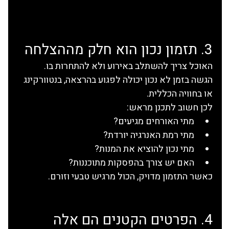
3. תזמון נכון הוא חלק מההצלחה
האוכל צריך להשתלב באירוע ולא להתחרות בו.
הגשה בזמן לא נכון יכולה לפגוע בהרצאה, בנטוורקינג 
או בחוויה הכללית.
לכן חשוב לתכנן מראש:
מתי האורחים מגיעים?
מתי רמת האנרגיה יורדת?
מתי נכון להוציא את המנות?
האם יש צורך בהפסקות מתוכננות?
כאשר התזמון מדויק, הכול מרגיש טבעי וזורם.
4. הפרטים הקטנים הם אלה 